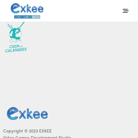
Copyright © 2023 EXKEE
Video Games Development Studio