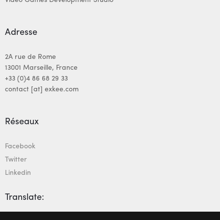
Adresse
2A rue de Rome
13001 Marseille, France
+33 (0)4 86 68 29 33
contact [at] exkee.com
Réseaux
Facebook
Twitter
Linkedin
Translate: