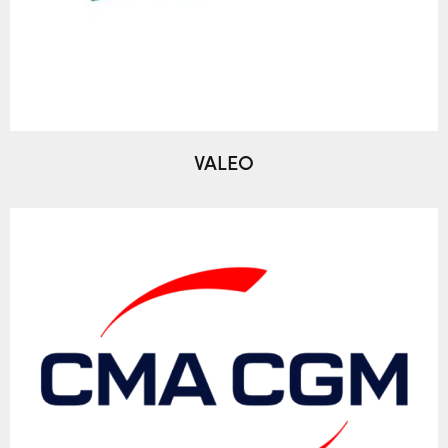
VALEO