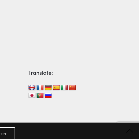
Translate:
EPT