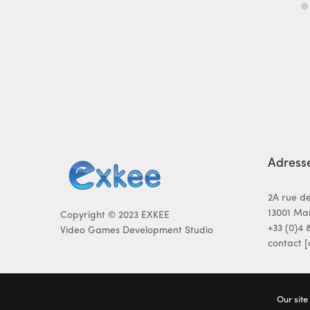
Adress
2A rue d
13001 Mar
Copyright © 2023 EXKEE
+33 (0)4 
Video Games Development Studio
contact 
Our site