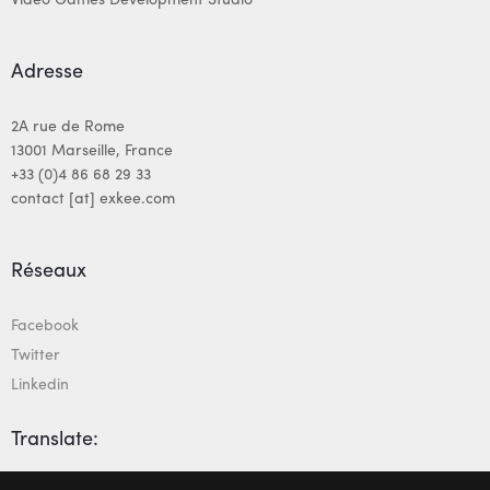
Adresse
2A rue de Rome
13001 Marseille, France
+33 (0)4 86 68 29 33
contact [at] exkee.com
Réseaux
Facebook
Twitter
Linkedin
Translate: