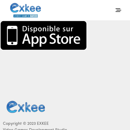
Copyright © 2023 EXKEE
Video Games Development Studio