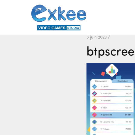
6 juin 2023 /
btpscre