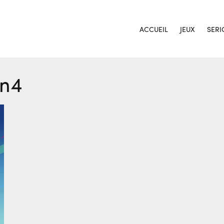
ACCUEIL
JEUX
SERI
en4