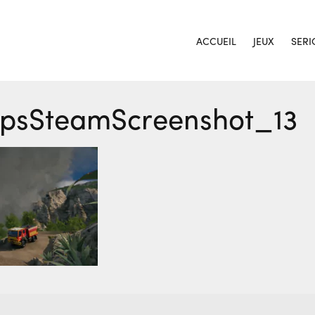
ACCUEIL
JEUX
SERI
psSteamScreenshot_13