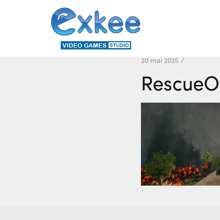
20 mai 2025 /
RescueO