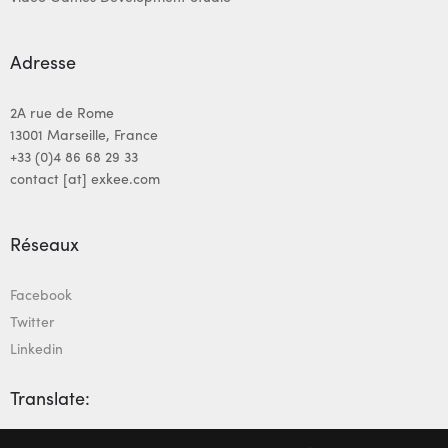
Adresse
2A rue de Rome
13001 Marseille, France
+33 (0)4 86 68 29 33
contact [at] exkee.com
Réseaux
Facebook
Twitter
Linkedin
Translate: