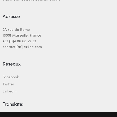
Adresse
2A rue de Rome
13001 Marseille, France
+33 (0)4 86 68 29 33
contact [at] exkee.com
Réseaux
Facebook
Twitter
Linkedin
Translate: