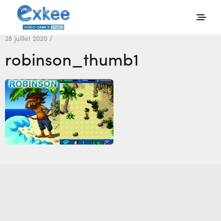
28 juillet 2020 /
robinson_thumb1