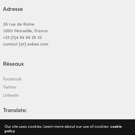
Adresse
2A rue de Rome
13001 Marseille, France
+33 (0)4 86 68 29 33
contact [at] exkee.com
Réseaux
Facebook
Twitter
Linkedin
Translate:
Our site uses cookies. Learn more about our use of cookies:
cookie
policy